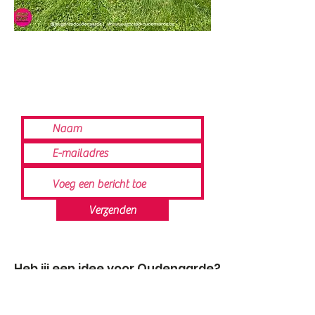
Verzenden
Heb jij een idee voor Oudenaarde?