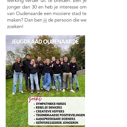
werking verder uit te breiden. Ben je
jonger dan 30 en heb je interesse om
van Oudenaarde een mooiere stad te
maken? Dan ben jij de persoon die we
zoeken!