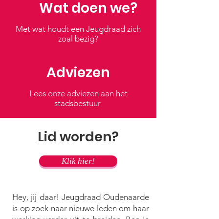
Wat doen we?
Met wat houdt een Jeugdraad zich
zoal bezig?
Adviezen
Lees onze adviezen aan het
stadsbestuur
Lid worden?
Klik hier!
Hey, jij daar! Jeugdraad Oudenaarde
is op zoek naar nieuwe leden om haar