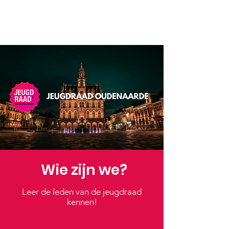
Wie zijn we?
Leer de leden van de jeugdraad
kennen!