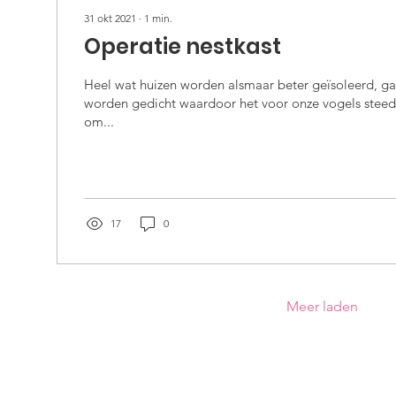
31 okt 2021
∙
1
min.
Operatie nestkast
Heel wat huizen worden alsmaar beter geïsoleerd, ga
worden gedicht waardoor het voor onze vogels steeds
om...
17
0
Meer laden