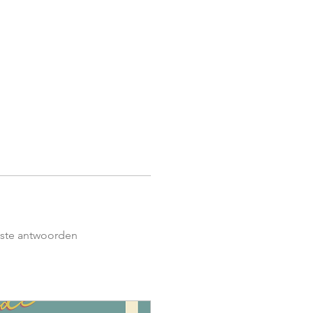
n
Contact
Login
ste antwoorden