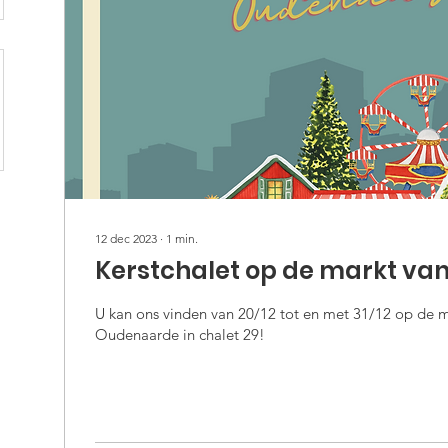
12 dec 2023
∙
1
min.
Kerstchalet op de markt v
U kan ons vinden van 20/12 tot en met 31/12 op de m
Oudenaarde in chalet 29!