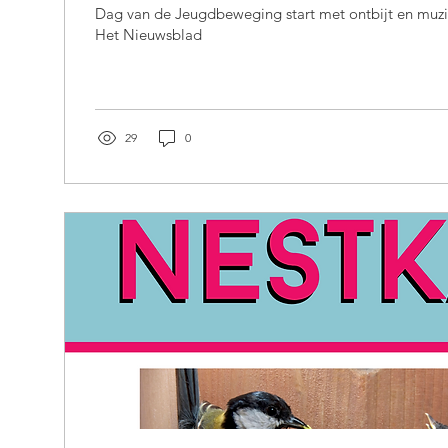
Dag van de Jeugdbeweging start met ontbijt en muzi
Het Nieuwsblad
29
0