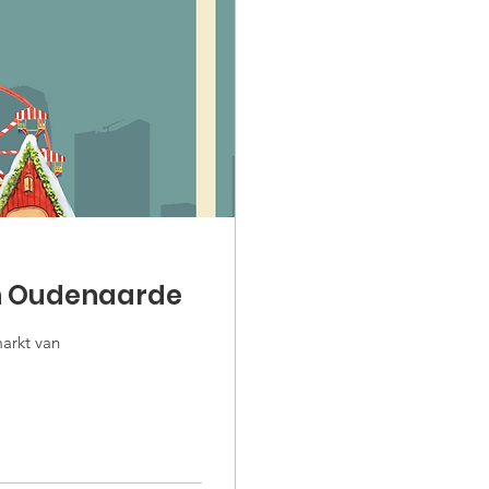
an Oudenaarde
arkt van